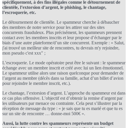
spécifiquement, à des fins illégales comme le détournement de
clientèle, l’extorsion d’argent, le phishing, le chantage,
l’escroquerie, etc.
Le détournement de clientèle. Le spammeur cherche à débaucher
des membres de notre service pour les attirer sur des sites
concurrents frauduleux. Plus précisément, les spammeurs prennent
contact avec les membres inscrits et leur propose d’échanger par le
biais d’une autre plateforme/d’un site concurrent. Exemple : « Salut,
j'ai trouvé un meilleur site de rencontres, tu devrais m'y rejoindre,
mon pseudo c'est xxx" ;
L’escroquerie. Le mode opératoire peut être le suivant : le spammeur
échange avec un membre inscrit et créé avec lui un lien émotionnel.
Le spammeur utilise alors une raison quelconque pour demander de
l’argent au membre (décès dans sa famille, achat d’un billet d’avion
pour rejoindre le membre inscrit, etc.).
Le chantage, l’extorsion d’argent. L’approche du spammeur est dans
ce cas plus offensive. L’objectif est d’obtenir la remise d’argent par
les utilisateurs par menace ou contrainte. Cela peut s’illustrer par la
réception de message du type : « je sais que tu es marié et que tu es
sur un site de rencontre … donne-moi 500€ ».
Aussi, la lutte contre les spammeurs représente un budget