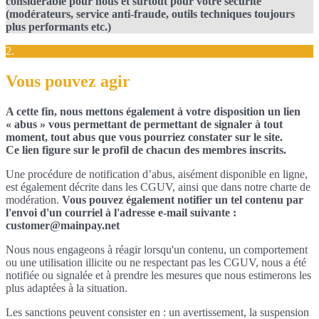
considérable pour nous et surtout pour votre sécurité
(modérateurs, service anti-fraude, outils techniques toujours
plus performants etc.)
2.
Vous pouvez agir
A cette fin, nous mettons également à votre disposition un lien
« abus » vous permettant de permettant de signaler à tout
moment, tout abus que vous pourriez constater sur le site.
Ce lien figure sur le profil de chacun des membres inscrits.
Une procédure de notification d’abus, aisément disponible en ligne,
est également décrite dans les CGUV, ainsi que dans notre charte de
modération.
Vous pouvez également notifier un tel contenu par
l'envoi d'un courriel à l'adresse e-mail suivante :
customer@mainpay.net
Nous nous engageons à réagir lorsqu'un contenu, un comportement
ou une utilisation illicite ou ne respectant pas les CGUV, nous a été
notifiée ou signalée et à prendre les mesures que nous estimerons les
plus adaptées à la situation.
Les sanctions peuvent consister en : un avertissement, la suspension